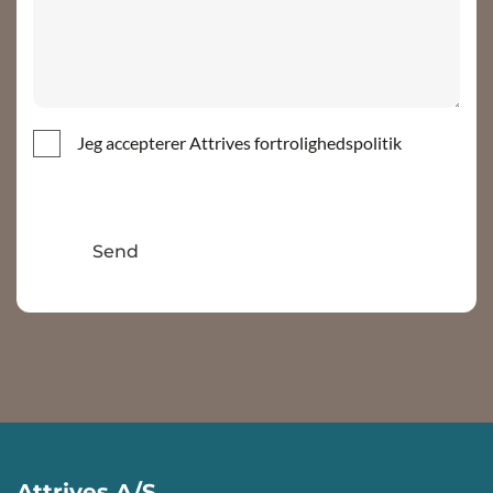
Jeg accepterer Attrives fortrolighedspolitik
Attrives A/S