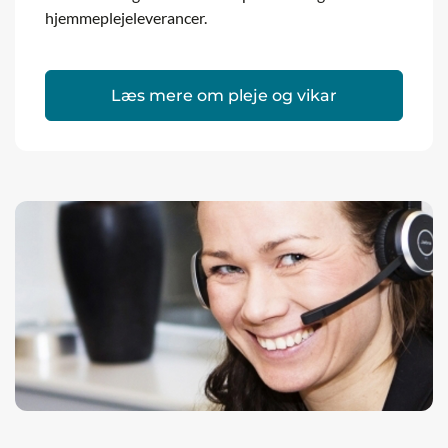
hjemmeplejeleverancer.
Læs mere om pleje og vikar