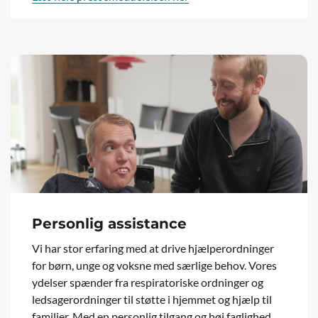
Personlig assistance
Vi har stor erfaring med at drive hjælperordninger
for børn, unge og voksne med særlige behov. Vores
ydelser spænder fra respiratoriske ordninger og
ledsagerordninger til støtte i hjemmet og hjælp til
familier. Med en personlig tilgang og høj faglighed